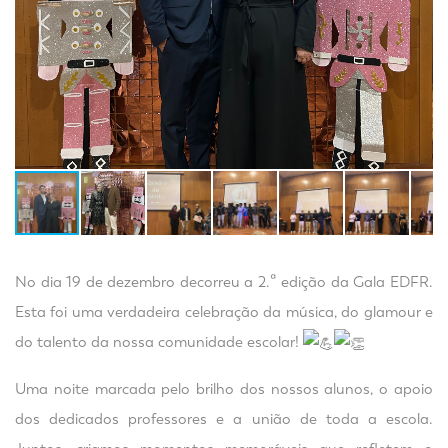
No dia 19 de dezembro decorreu a 2.ª edição da Gala EDFR.
Esta foi uma verdadeira celebração da música, do glamour e
do talento da nossa comunidade escolar!
Uma noite marcada pelo brilho dos nossos alunos, o apoio
dos dedicados professores e a união de toda a escola.