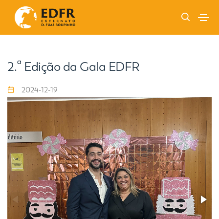
2.ª Edição da Gala EDFR
2024-12-19