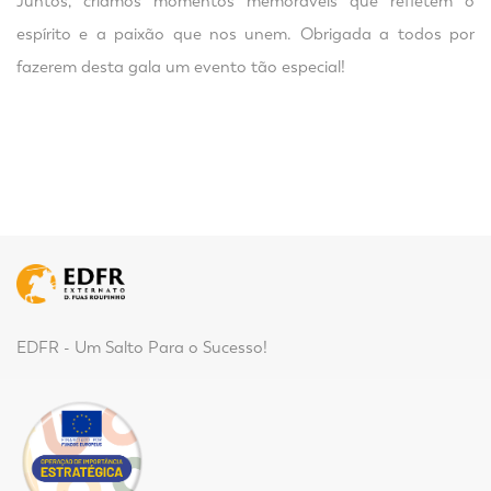
Juntos, criamos momentos memoráveis que refletem o
espírito e a paixão que nos unem. Obrigada a todos por
fazerem desta gala um evento tão especial!
EDFR - Um Salto Para o Sucesso!