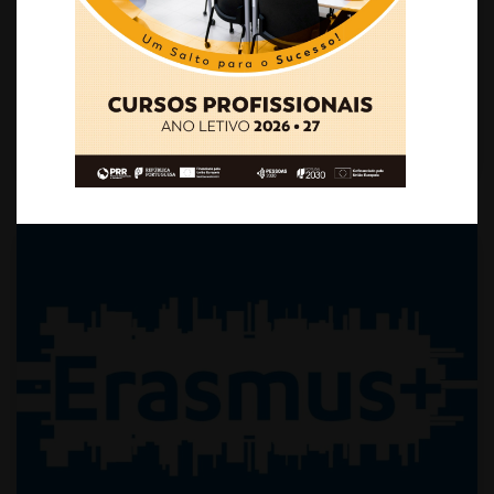
candidatura para a criação de um Centro
Tecnológico Especializado (CTE) na área de
Informática
, fruto de um investimento
significativo.