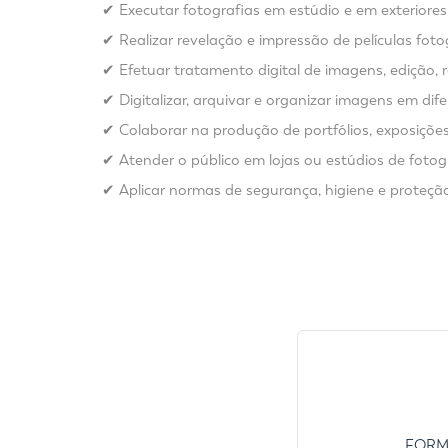
✔ Executar fotografias em estúdio e em exteriores
✔ Realizar revelação e impressão de películas fotog
✔ Efetuar tratamento digital de imagens, edição, r
✔ Digitalizar, arquivar e organizar imagens em dif
✔ Colaborar na produção de portfólios, exposições
✔ Atender o público em lojas ou estúdios de fotog
✔ Aplicar normas de segurança, higiene e prote
FORMA