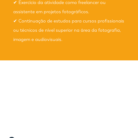
✔ Exercício da atividade como freelancer ou
assistente em projetos fotográficos.
✔ Continuação de estudos para cursos profissionais
ou técnicos de nível superior na área da fotografia,
imagem e audiovisuais.