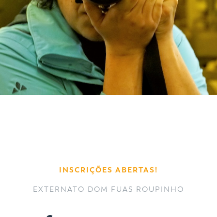
INSCRIÇÕES ABERTAS!
EXTERNATO DOM FUAS ROUPINHO