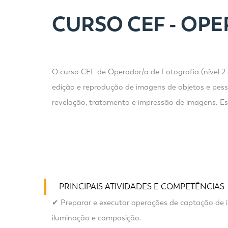
CURSO CEF - OP
O curso CEF de Operador/a de Fotografia (nível 2 
edição e reprodução de imagens de objetos e pessoa
revelação, tratamento e impressão de imagens. Este
PRINCIPAIS ATIVIDADES E COMPETÊNCIAS
✔ Preparar e executar operações de captação de im
iluminação e composição.