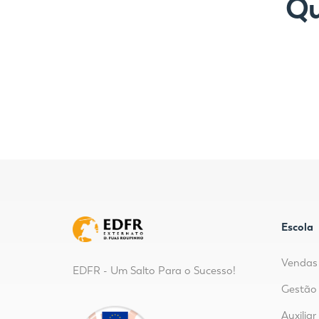
Qu
Escola
Vendas 
EDFR - Um Salto Para o Sucesso!
Gestão 
Auxilia