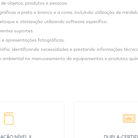
 de objetos, produtos e pessoas.
ráficas a preto e branco e a cores, incluindo utilização de minilab
etoque e otimização utilizando software específico.
erentes suportes.
 e apresentações fotográficas.
rafia, identificando necessidades e prestando informações técnic
ção ambiental no manuseamento de equipamentos e produtos quím
ÇÃO NÍVEL ll
DUPLA-CERTIF