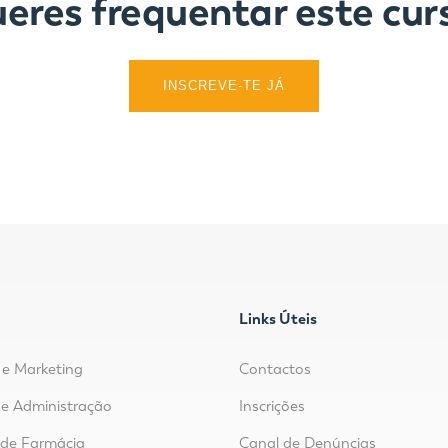
eres frequentar este cur
INSCREVE-TE JÁ
Links Úteis
e Marketing
Contactos
e Administração
Inscrições
r de Farmácia
Canal de Denúncias