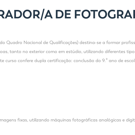
ERADOR/A DE FOTOGRA
do Quadro Nacional de Qualificações) destina-se a formar profiss
s, tanto no exterior como em estúdio, utilizando diferentes tipos
 curso confere dupla certificação: conclusão do 9.º ano de escolar
agens fixas, utilizando máquinas fotográficas analógicas e digit