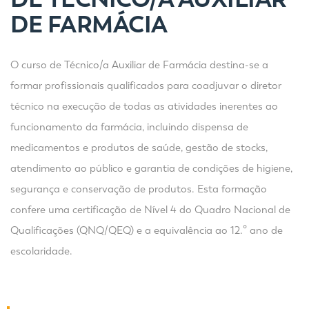
DE FARMÁCIA
O curso de Técnico/a Auxiliar de Farmácia destina-se a
formar profissionais qualificados para coadjuvar o diretor
técnico na execução de todas as atividades inerentes ao
funcionamento da farmácia, incluindo dispensa de
medicamentos e produtos de saúde, gestão de stocks,
atendimento ao público e garantia de condições de higiene,
segurança e conservação de produtos. Esta formação
confere uma certificação de Nível 4 do Quadro Nacional de
Qualificações (QNQ/QEQ) e a equivalência ao 12.º ano de
escolaridade.