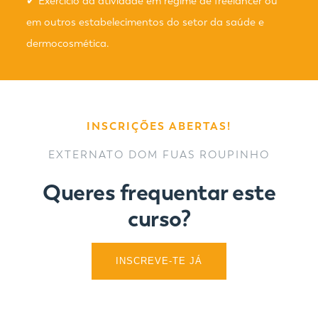
✔ Exercício da atividade em regime de freelancer ou
em outros estabelecimentos do setor da saúde e
dermocosmética.
INSCRIÇÕES ABERTAS!
EXTERNATO DOM FUAS ROUPINHO
Queres frequentar este
curso?
INSCREVE-TE JÁ