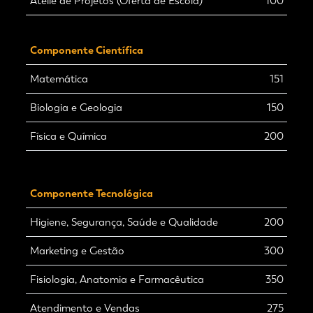
Ateliê de Projetos (Oferta de Escola)
100
Componente Científica
Matemática
151
Biologia e Geologia
150
Física e Química
200
Componente Tecnológica
Higiene, Segurança, Saúde e Qualidade
200
Marketing e Gestão
300
Fisiologia, Anatomia e Farmacêutica
350
Atendimento e Vendas
275