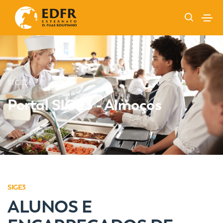
SIGE3
Portal SIGE3 - Almoços
SIGE3
ALUNOS E