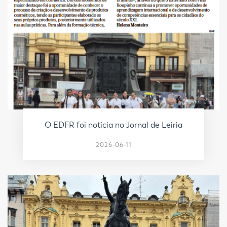
O EDFR foi notícia no Jornal de Leiria
2026-06-11