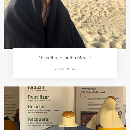
“Espelho, Espelho Meu...”
2026-05-14