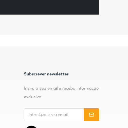
Subscrever newsletter
Insira o seu email e receba informação
exclusiva!