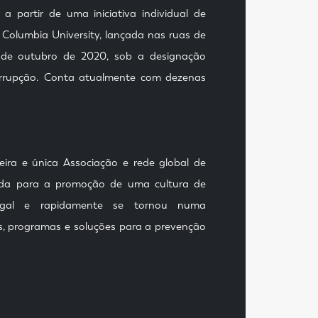
a a partir de uma iniciativa individual de
 Columbia University, lançada nas ruas de
 de outubro de 2020, sob a designação
rrupção. Conta atualmente com dezenas
meira e única Associação e rede global de
ada para a promoção de uma cultura de
ugal e rapidamente se tornou numa
as, programas e soluções para a prevenção