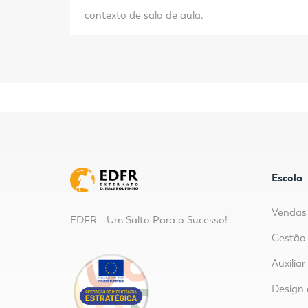
contexto de sala de aula.
Escola
Vendas 
EDFR - Um Salto Para o Sucesso!
Gestão 
Auxilia
Design