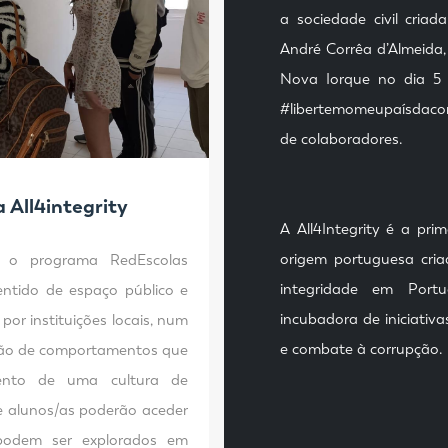
a sociedade civil criad
André Corrêa d’Almeida,
Nova Iorque no dia 5
#libertemomeupaísdaco
de colaboradores.
 All4integrity
A All4Integrity é a pri
origem portuguesa cri
ra o programa
RedEscolas
integridade em Port
ntido de espaço público e
incubadora de iniciativ
r instituições locais, num
e combate à corrupção.
ação de comportamentos que
ento de uma cultura de
 e alunos/as poderão aceder
e podem ser explorados em