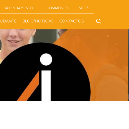
RECRUTAMENTO
E-COMMUNITY
SIGE3
TUDANTE
BLOG/NOTÍCIAS
CONTACTOS