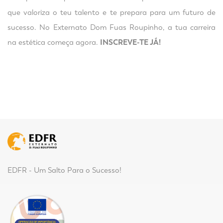
que valoriza o teu talento e te prepara para um futuro de
sucesso. No Externato Dom Fuas Roupinho, a tua carreira
na estética começa agora.
INSCREVE-TE JÁ!
EDFR - Um Salto Para o Sucesso!