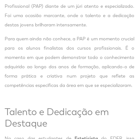
Profissional (PAP) diante de um júri atento e especializado.
Foi uma ocasião marcante, onde o talento e a dedicação
destas jovens brilharam intensamente.
Para quem ainda não conhece, a PAP é um momento crucial
para os alunos finalistas dos cursos profissionais. É o
momento em que podem demonstrar todo o conhecimento
adquirido ao longo dos anos de formação, aplicando-o de
forma prática e criativa num projeto que reflete as
competências específicas da área em que se especializaram.
Talento e Dedicação em
Destaque
No caso das estudantes de
Esteticista
do EDFR, isso