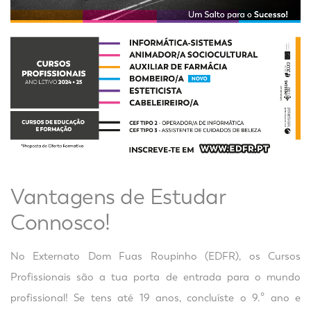
Vantagens de Estudar
Connosco!
No Externato Dom Fuas Roupinho (EDFR), os Cursos
Profissionais são a tua porta de entrada para o mundo
profissional! Se tens até 19 anos, concluíste o 9.º ano e