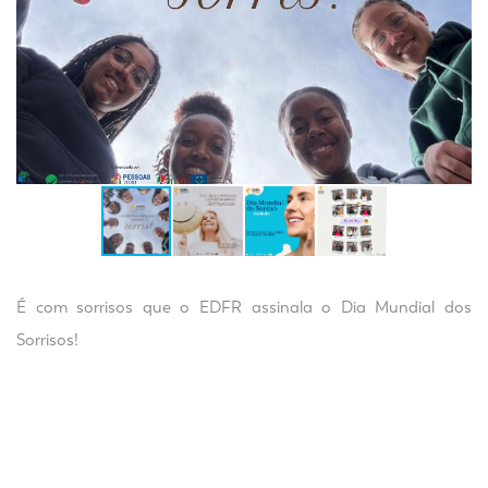
É com sorrisos que o EDFR assinala o Dia Mundial dos
Sorrisos!