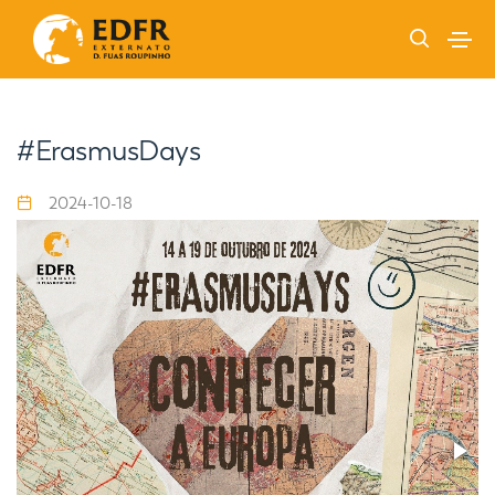
#ErasmusDays
2024-10-18