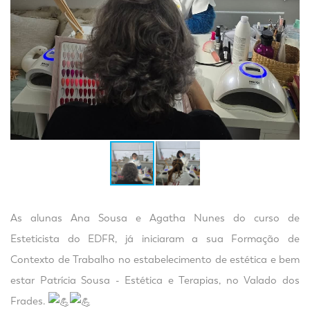
As alunas Ana Sousa e Agatha Nunes do curso de
Esteticista do EDFR, já iniciaram a sua Formação de
Contexto de Trabalho no estabelecimento de estética e bem
estar Patrícia Sousa - Estética e Terapias, no Valado dos
Frades.