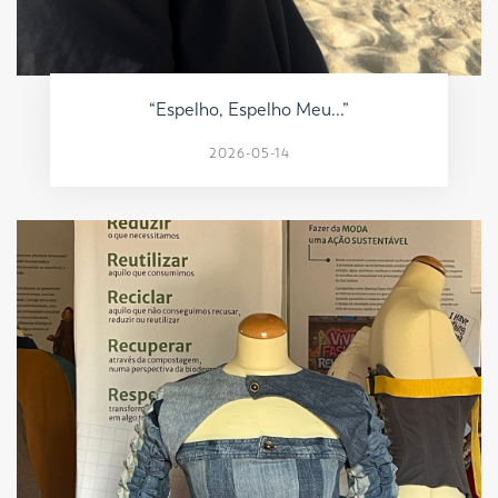
“Espelho, Espelho Meu...”
2026-05-14