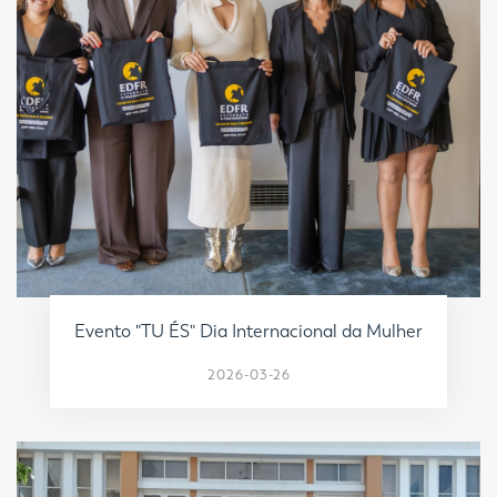
Evento "TU ÉS" Dia Internacional da Mulher
2026-03-26