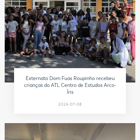
Externato Dom Fuas Roupinho recebeu
crianças do ATL Centro de Estudos Arco-
Íris
2026-07-08