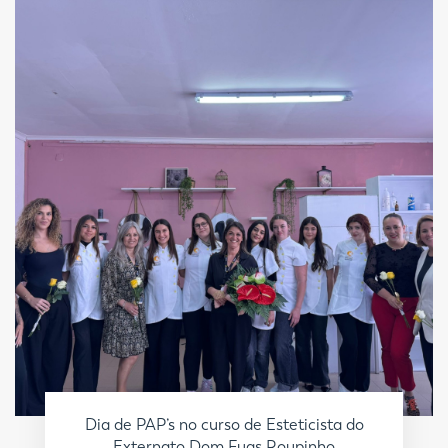
Dia de PAP’s no curso de Esteticista do
Externato Dom Fuas Roupinho